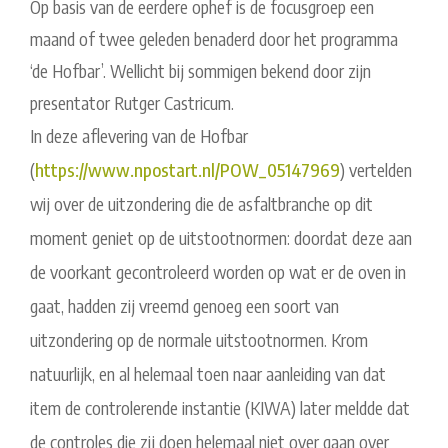
Op basis van de eerdere ophef is de focusgroep een
maand of twee geleden benaderd door het programma
‘de Hofbar’. Wellicht bij sommigen bekend door zijn
presentator Rutger Castricum.
In deze aflevering van de Hofbar
(
https://www.npostart.nl/POW_
05147969
) vertelden
wij over de uitzondering die de asfaltbranche op dit
moment geniet op de uitstootnormen: doordat deze aan
de voorkant gecontroleerd worden op wat er de oven in
gaat, hadden zij vreemd genoeg een soort van
uitzondering op de normale uitstootnormen. Krom
natuurlijk, en al helemaal toen naar aanleiding van dat
item de controlerende instantie (KIWA) later meldde dat
de controles die zij doen helemaal niet over gaan over