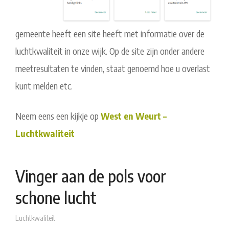
gemeente heeft een site heeft met informatie over de
luchtkwaliteit in onze wijk. Op de site zijn onder andere
meetresultaten te vinden, staat genoemd hoe u overlast
kunt melden etc.
Neem eens een kijkje op
West en Weurt –
Luchtkwaliteit
Vinger aan de pols voor
schone lucht
Luchtkwaliteit