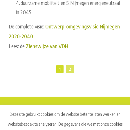
4. duurzame mobiliteit en 5. Nijmegen energieneutraal
in 2045.
De complete visie:
Ontwerp-omgevingsvisie Nijmegen
2020-2040
Lees: de
Zienswijze van VDH
1
2
Deze site gebruikt cookies om de website beter te laten werken en
© 2026
Vereniging Dorpsbelang Hees
All Rights Reserved.
websitebezoek te analyseren. De gegevens die we met onze cookies