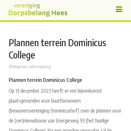
Plannen terrein Dominicus
College
Werkgroep Leefomgeving
Plannen terrein Dominicus College
Op 13 december 2023 heeft er een bijeenkomst
plaatsgevonden voor buurtbewoners
(bewonersvereniging Dominicushof) over de plannen voor
de (ver)nieuwbouw van Energieweg 93 (het huidige
Dominicus College). Na een grondige renovatie zal de