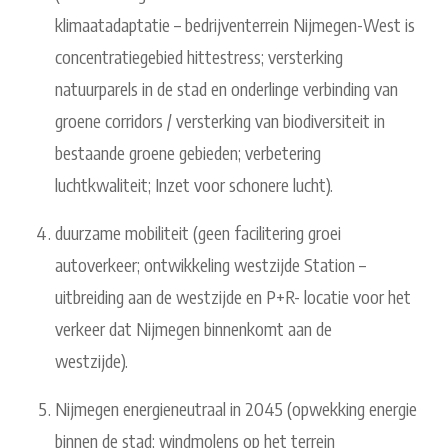
klimaatadaptatie – bedrijventerrein Nijmegen-West is
concentratiegebied hittestress; versterking
natuurparels in de stad en onderlinge verbinding van
groene corridors / versterking van biodiversiteit in
bestaande groene gebieden; verbetering
luchtkwaliteit; Inzet voor schonere lucht).
duurzame mobiliteit (geen facilitering groei
autoverkeer; ontwikkeling westzijde Station –
uitbreiding aan de westzijde en P+R- locatie voor het
verkeer dat Nijmegen binnenkomt aan de
westzijde).
Nijmegen energieneutraal in 2045 (opwekking energie
binnen de stad; windmolens op het terrein