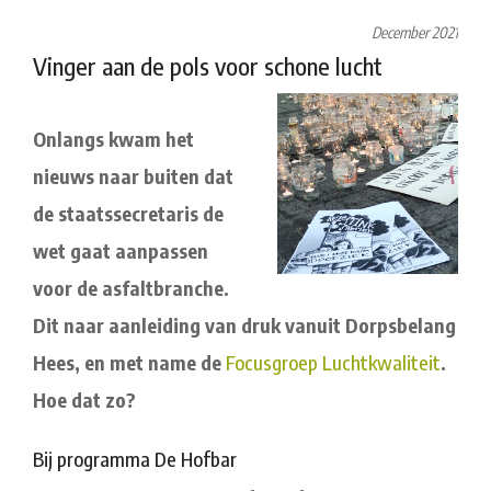
December 2021
Vinger aan de pols voor schone lucht
Onla
ngs kwam het
nieuws naar buiten dat
de staatssecretaris de
wet gaat aanpassen
voor de asfaltbranche.
Dit naar aanleiding van druk vanuit Dorpsbelang
Hees, en met name de
Focusgroep Luchtkwaliteit
.
Hoe dat zo?
Bij programma De Hofbar