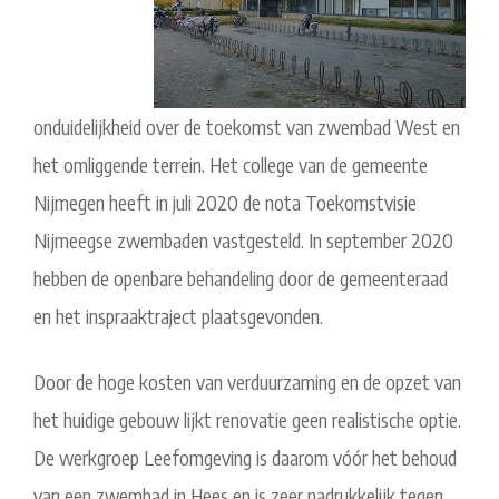
onduidelijkheid over de toekomst van zwembad West en
het omliggende terrein. Het college van de gemeente
Nijmegen heeft in juli 2020 de nota Toekomstvisie
Nijmeegse zwembaden vastgesteld. In september 2020
hebben de openbare behandeling door de gemeenteraad
en het inspraaktraject plaatsgevonden.
Door de hoge kosten van verduurzaming en de opzet van
het huidige gebouw lijkt renovatie geen realistische optie.
De werkgroep Leefomgeving is daarom vóór het behoud
van een zwembad in Hees en is zeer nadrukkelijk tegen