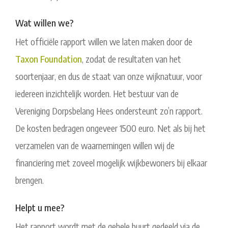
Wat willen we?
Het officiële rapport willen we laten maken door de
Taxon Foundation
, zodat de resultaten van het
soortenjaar, en dus de staat van onze wijknatuur, voor
iedereen inzichtelijk worden. Het bestuur van de
Vereniging Dorpsbelang Hees ondersteunt zo’n rapport.
De kosten bedragen ongeveer 1500 euro. Net als bij het
verzamelen van de waarnemingen willen wij de
financiering met zoveel mogelijk wijkbewoners bij elkaar
brengen.
Helpt u mee?
Het rapport wordt met de gehele buurt gedeeld via de