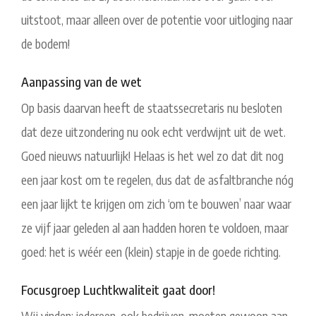
uitstoot, maar alleen over de potentie voor uitloging naar
de bodem!
Aanpassing van de wet
Op basis daarvan heeft de staatssecretaris nu besloten
dat deze uitzondering nu ook echt verdwijnt uit de wet.
Goed nieuws natuurlijk! Helaas is het wel zo dat dit nog
een jaar kost om te regelen, dus dat de asfaltbranche nóg
een jaar lijkt te krijgen om zich ‘om te bouwen’ naar waar
ze vijf jaar geleden al aan hadden horen te voldoen, maar
goed: het is wéér een (klein) stapje in de goede richting.
Focusgroep Luchtkwaliteit gaat door!
Wij vinden: iedereen, ook bedrijven, moeten gewoon aan