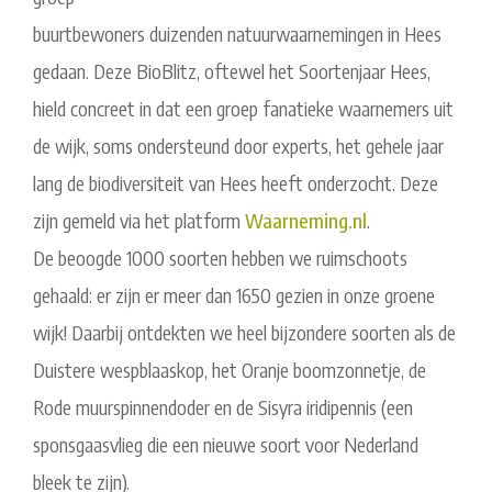
buurtbewoners duizenden natuurwaarnemingen in Hees
gedaan. Deze BioBlitz, oftewel het Soortenjaar Hees,
hield concreet in dat een groep fanatieke waarnemers uit
de wijk, soms ondersteund door experts, het gehele jaar
lang de biodiversiteit van Hees heeft onderzocht. Deze
zijn gemeld via het platform
Waarneming.nl
.
De beoogde 1000 soorten hebben we ruimschoots
gehaald: er zijn er meer dan 1650 gezien in onze groene
wijk! Daarbij ontdekten we heel bijzondere soorten als de
Duistere wespblaaskop, het Oranje boomzonnetje, de
Rode muurspinnendoder en de Sisyra iridipennis (een
sponsgaasvlieg die een nieuwe soort voor Nederland
bleek te zijn).