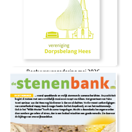
Bestuursvergadering mei 2026