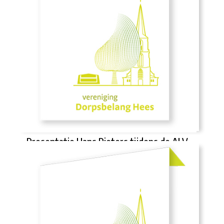
Presentatie Hans Pieters tijdens de ALV