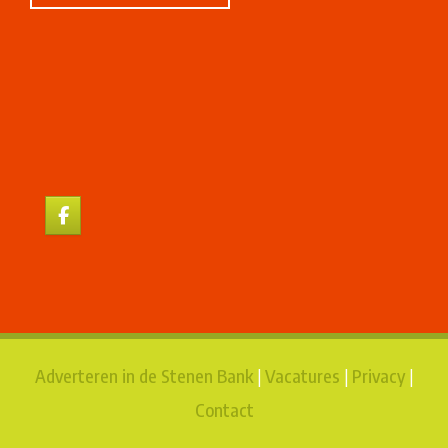
Adverteren in de Stenen Bank
|
Vacatures
|
Privacy
|
Contact