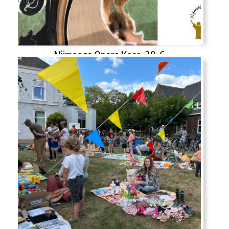
Nijmeegs Opera Koor, 29-6