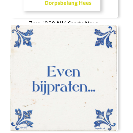
7 mei 19.30 ALV, Sancta Maria