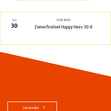
15:00
-
18:00
AUG
30
Zomerfestivel Happy Hees 30-8
Lid worden