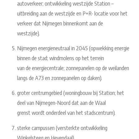
autoverkeer; ontwikkeling westzijde Station –
uitbreiding aan de westzijde en P+R- locatie voor het
verkeer dat Nijmegen binnenkomt aan de
westzijde).
Nijmegen energieneutraal in 2045 (opwekking energie
binnen de stad; windmolens op het terrein
van de energiecentrale; zonnepanelen op de weilanden
langs de A73 en zonnepanelen op daken).
groter centrumgebied (woningbouw bij Station; het
deel van Nijmegen-Noord dat aan de Waal
grenst wordt onderdeel van het stadscentrum).
sterke campussen (versterkte ontwikkeling
Winkelsteeg en Heyendaal).