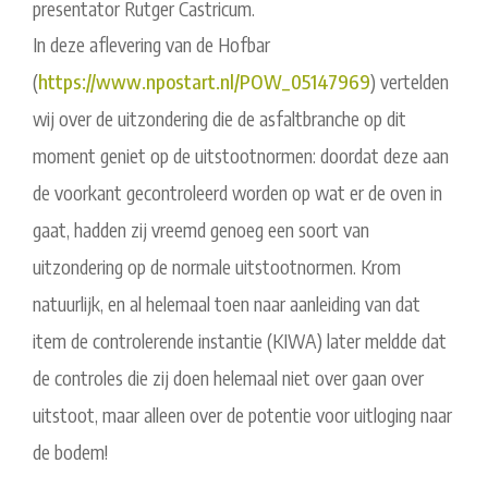
presentator Rutger Castricum.
In deze aflevering van de Hofbar
(
https://www.npostart.nl/POW_
05147969
) vertelden
wij over de uitzondering die de asfaltbranche op dit
moment geniet op de uitstootnormen: doordat deze aan
de voorkant gecontroleerd worden op wat er de oven in
gaat, hadden zij vreemd genoeg een soort van
uitzondering op de normale uitstootnormen. Krom
natuurlijk, en al helemaal toen naar aanleiding van dat
item de controlerende instantie (KIWA) later meldde dat
de controles die zij doen helemaal niet over gaan over
uitstoot, maar alleen over de potentie voor uitloging naar
de bodem!