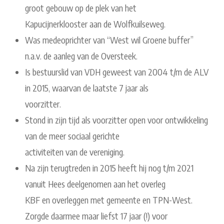
groot gebouw op de plek van het
Kapucijnerklooster aan de Wolfkuilseweg.
Was medeoprichter van “West wil Groene buffer”
n.a.v. de aanleg van de Oversteek.
Is bestuurslid van VDH geweest van 2004 t/m de ALV
in 2015, waarvan de laatste 7 jaar als
voorzitter.
Stond in zijn tijd als voorzitter open voor ontwikkeling
van de meer sociaal gerichte
activiteiten van de vereniging.
Na zijn terugtreden in 2015 heeft hij nog t/m 2021
vanuit Hees deelgenomen aan het overleg
KBF en overleggen met gemeente en TPN-West.
Zorgde daarmee maar liefst 17 jaar (!) voor