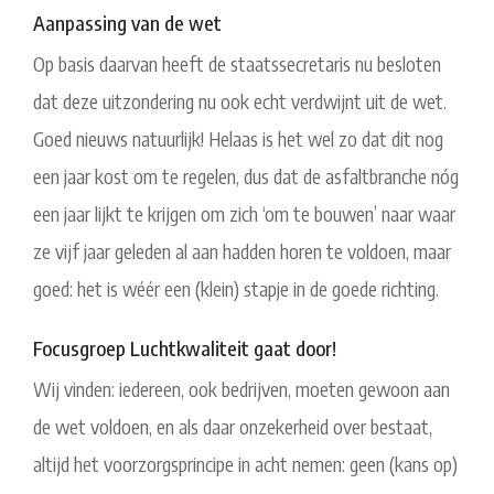
Aanpassing van de wet
Op basis daarvan heeft de staatssecretaris nu besloten
dat deze uitzondering nu ook echt verdwijnt uit de wet.
Goed nieuws natuurlijk! Helaas is het wel zo dat dit nog
een jaar kost om te regelen, dus dat de asfaltbranche nóg
een jaar lijkt te krijgen om zich ‘om te bouwen’ naar waar
ze vijf jaar geleden al aan hadden horen te voldoen, maar
goed: het is wéér een (klein) stapje in de goede richting.
Focusgroep Luchtkwaliteit gaat door!
Wij vinden: iedereen, ook bedrijven, moeten gewoon aan
de wet voldoen, en als daar onzekerheid over bestaat,
altijd het voorzorgsprincipe in acht nemen: geen (kans op)