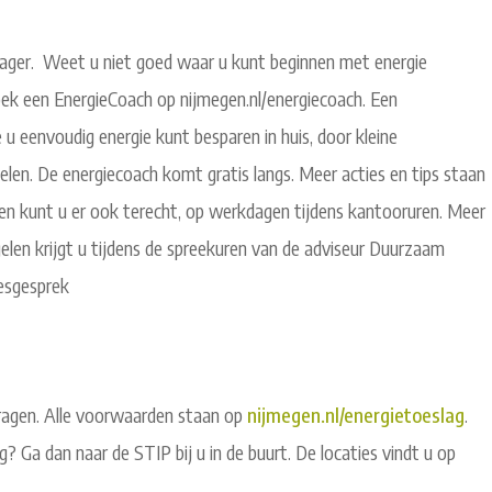
 lager. Weet u niet goed waar u kunt beginnen met energie
boek een EnergieCoach op nijmegen.nl/energiecoach. Een
u eenvoudig energie kunt besparen in huis, door kleine
elen. De energiecoach komt gratis langs. Meer acties en tips staan
en kunt u er ook terecht, op werkdagen tijdens kantooruren. Meer
en krijgt u tijdens de spreekuren van de adviseur Duurzaam
iesgesprek
ragen. Alle voorwaarden staan op
nijmegen.nl/energietoeslag
.
g? Ga dan naar de STIP bij u in de buurt. De locaties vindt u op