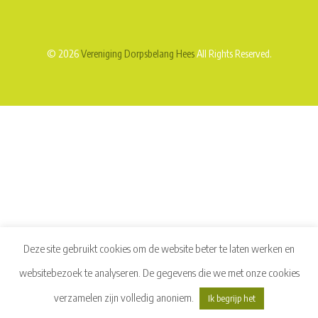
© 2026
Vereniging Dorpsbelang Hees
All Rights Reserved.
Deze site gebruikt cookies om de website beter te laten werken en
websitebezoek te analyseren. De gegevens die we met onze cookies
verzamelen zijn volledig anoniem.
Ik begrijp het