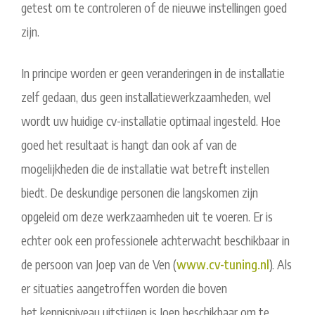
getest om te controleren of de nieuwe instellingen goed
zijn.
In principe worden er geen veranderingen in de installatie
zelf gedaan, dus geen installatiewerkzaamheden, wel
wordt uw huidige cv-installatie optimaal ingesteld. Hoe
goed het resultaat is hangt dan ook af van de
mogelijkheden die de installatie wat betreft instellen
biedt. De deskundige personen die langskomen zijn
opgeleid om deze werkzaamheden uit te voeren. Er is
echter ook een professionele achterwacht beschikbaar in
de persoon van Joep van de Ven (
www.cv-tuning.nl
). Als
er situaties aangetroffen worden die boven
het kennisniveau uitstijgen is Joep beschikbaar om te