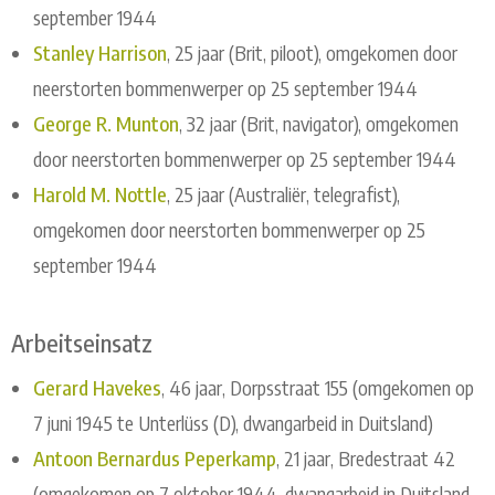
september 1944
Stanley Harrison
, 25 jaar (Brit, piloot), omgekomen door
neerstorten bommenwerper op 25 september 1944
George R. Munton
, 32 jaar (Brit, navigator), omgekomen
door neerstorten bommenwerper op 25 september 1944
Harold M. Nottle
, 25 jaar (Australiër, telegrafist),
omgekomen door neerstorten bommenwerper op 25
september 1944
Arbeitseinsatz
Gerard Havekes
, 46 jaar, Dorpsstraat 155 (omgekomen op
7 juni 1945 te Unterlüss (D), dwangarbeid in Duitsland)
Antoon Bernardus Peperkamp
, 21 jaar, Bredestraat 42
(omgekomen op 7 oktober 1944, dwangarbeid in Duitsland,