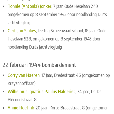
Tonnie (Antonia) Jonker
, 7 jaar, Oude Heselaan 249,
omgekomen op 8 september 1943 door noodlanding Duits
jachtvliegtuig
Gert-Jan Sipkes
, leerling Scheepvaartschool, 18 jaar, Oude
Heselaan 528, omgekomen op 8 september 1943 door
noodlanding Duits jachtvliegtuig
22 februari 1944 bombardement
Corry van Haeren
, 17 jaar, Bredestraat 46 (omgekomen op
Krayenhofflaan)
Wilhelmus Ignatius Paulus Halderiet
, 74 jaar, Dr. De
Blécourtstraat 8
Annie Hoetink
, 20 jaar, Korte Bredestraat 8 (omgekomen