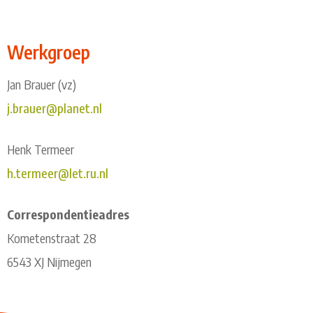
Werkgroep
Jan Brauer (vz)
j.brauer@planet.nl
Henk Termeer
h.termeer@let.ru.nl
Correspondentieadres
Kometenstraat 28
6543 XJ Nijmegen