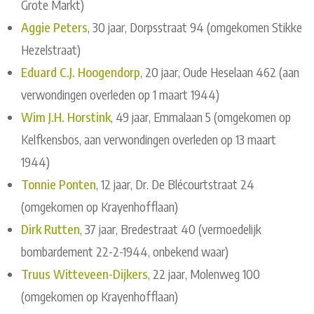
Grote Markt)
Aggie Peters
, 30 jaar, Dorpsstraat 94 (omgekomen Stikke
Hezelstraat)
Eduard C.J. Hoogendorp
, 20 jaar, Oude Heselaan 462 (aan
verwondingen overleden op 1 maart 1944)
Wim J.H. Horstink
, 49 jaar, Emmalaan 5 (omgekomen op
Kelfkensbos, aan verwondingen overleden op 13 maart
1944)
Tonnie Ponten
, 12 jaar, Dr. De Blécourtstraat 24
(omgekomen op Krayenhofflaan)
Dirk Rutten
, 37 jaar, Bredestraat 40 (vermoedelijk
bombardement 22-2-1944, onbekend waar)
Truus Witteveen-Dijkers
, 22 jaar, Molenweg 100
(omgekomen op Krayenhofflaan)