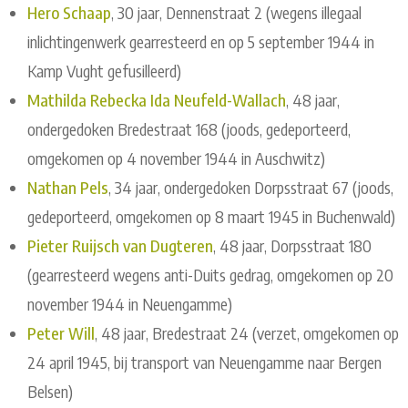
Hero Schaap
, 30 jaar, Dennenstraat 2 (wegens illegaal
inlichtingenwerk gearresteerd en op 5 september 1944 in
Kamp Vught gefusilleerd)
Mathilda Rebecka Ida Neufeld-Wallach
, 48 jaar,
ondergedoken Bredestraat 168 (joods, gedeporteerd,
omgekomen op 4 november 1944 in Auschwitz)
Nathan Pels
, 34 jaar, ondergedoken Dorpsstraat 67 (joods,
gedeporteerd, omgekomen op 8 maart 1945 in Buchenwald)
Pieter Ruijsch van Dugteren
, 48 jaar, Dorpsstraat 180
(gearresteerd wegens anti-Duits gedrag, omgekomen op 20
november 1944 in Neuengamme)
Peter Will
, 48 jaar, Bredestraat 24 (verzet, omgekomen op
24 april 1945, bij transport van Neuengamme naar Bergen
Belsen)