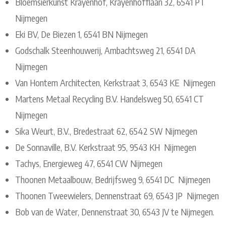
Bloemsierkunst Krayenhof, Krayenhofflaan 32, 6541 PT
Nijmegen
Eki BV, De Biezen 1, 6541 BN Nijmegen
Godschalk Steenhouwerij, Ambachtsweg 21, 6541 DA
Nijmegen
Van Hontem Architecten, Kerkstraat 3, 6543 KE Nijmegen
Martens Metaal Recycling B.V. Handelsweg 50, 6541 CT
Nijmegen
Sika Weurt, B.V., Bredestraat 62, 6542 SW Nijmegen
De Sonnaville, B.V. Kerkstraat 95, 9543 KH Nijmegen
Tachys, Energieweg 47, 6541 CW Nijmegen
Thoonen Metaalbouw, Bedrijfsweg 9, 6541 DC Nijmegen
Thoonen Tweewielers, Dennenstraat 69, 6543 JP Nijmegen
Bob van de Water, Dennenstraat 30, 6543 JV te Nijmegen.