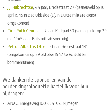
J.J. Hubrechtse
, 44 jaar, Bredestraat 27 (gesneuveld op 16
april 1945 in Bad Oldesloe (D), in Duitse militaire dienst
omgekomen)
Tine Ruth Geurtsen
, 7 jaar, Kerkpad 30 (verongelukt op 29
mei 1945 door Brits militair voertuig)
Petrus Albertus Otten
, 21 jaar, Bredestraat 181
(omgekomen op 29 oktober 1947 te Echteld bij
bommenruimen)
We danken de sponsoren van de
herdenkingsplaquette hartelijk voor hun
bijdragen:
ANAC, Energieweg 100, 6541 CZ, Nijmegen