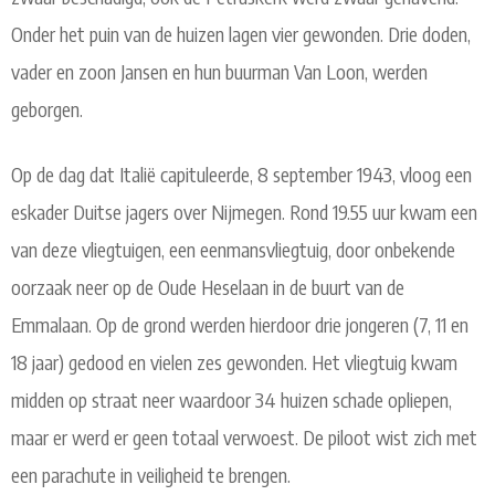
Onder het puin van de huizen lagen vier gewonden. Drie doden,
vader en zoon Jansen en hun buurman Van Loon, werden
geborgen.
Op de dag dat Italië capituleerde, 8 september 1943, vloog een
eskader Duitse jagers over Nijmegen. Rond 19.55 uur kwam een
van deze vliegtuigen, een eenmansvliegtuig, door onbekende
oorzaak neer op de Oude Heselaan in de buurt van de
Emmalaan. Op de grond werden hierdoor drie jongeren (7, 11 en
18 jaar) gedood en vielen zes gewonden. Het vliegtuig kwam
midden op straat neer waardoor 34 huizen schade opliepen,
maar er werd er geen totaal verwoest. De piloot wist zich met
een parachute in veiligheid te brengen.