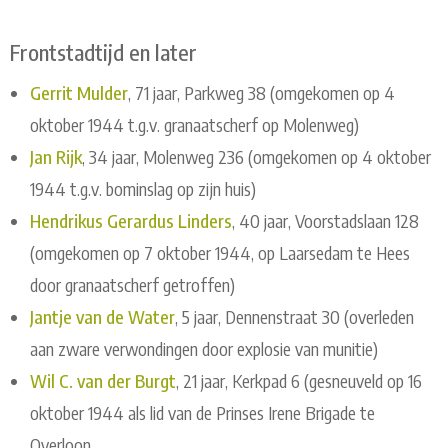
Frontstadtijd en later
Gerrit Mulder
, 71 jaar, Parkweg 38 (omgekomen op 4
oktober 1944 t.g.v. granaatscherf op Molenweg)
Jan Rijk
, 34 jaar, Molenweg 236 (omgekomen op 4 oktober
1944 t.g.v. bominslag op zijn huis)
Hendrikus Gerardus Linders
, 40 jaar, Voorstadslaan 128
(omgekomen op 7 oktober 1944, op Laarsedam te Hees
door granaatscherf getroffen)
Jantje van de Water
, 5 jaar, Dennenstraat 30 (overleden
aan zware verwondingen door explosie van munitie)
Wil C. van der Burgt
, 21 jaar, Kerkpad 6 (gesneuveld op 16
oktober 1944 als lid van de Prinses Irene Brigade te
Overloon