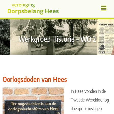
Werkgroep Historie – WO 2
Oorlogsdoden van Hees
In Hees vonden in de
Tweede Wereldoorlog
drie grote inslagen