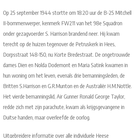
Op 25 september 1944 stortte om 18:20 uur de B-25 Mitchell
II-bommenwerper, kenmerk FW211 van het 98e Squadron
onder gezagvoerder S. Harrison brandend neer. Hij kwam
terecht op de huizen tegenover de Petruskerk in Hees,
Dorpsstraat 148-150, nu Korte Bredestraat. De ongetrouwde
dames Dien en Nolda Dodemont en Maria Satink kwamen in
hun woning om het leven, evenals drie bemanningsleden, de
Britten S.Harrison en G.R.Munton en de Australiër H.M.Nottle.
Het vierde bemanningslid, Air Gunner Ronald George Taylor,
redde zich met zijn parachute, kwam als krijgsgevangene in
Duitse handen, maar overleefde de oorlog.
Uitgebreidere informatie over alle individuele Heese