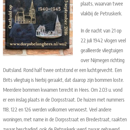
plaats, waarvan twee
vlakbij de Petruskerk.
In de nacht van 21 op
22 juli 1942 vlogen veel
geallieerde vliegtuigen
over Nijmegen richting
Duitsland. Rond half twee ontstond er een luchtgevecht. Een
Brits vliegtuig is hierbij geraakt, dat daarop zijn bommen loste.
Meerdere bommen kwamen terecht in Hees. Om 2.03 u. vond
er een inslag plaats in de Dorpsstraat. De huizen met nummers
118, 122 en 126 werden volkomen verwoest. Veel andere
woningen, met name in de Dorpsstraat en Bredestraat, raakten
zwaar beschadigd, ook de Petruskerk werd zwaar gehavend.