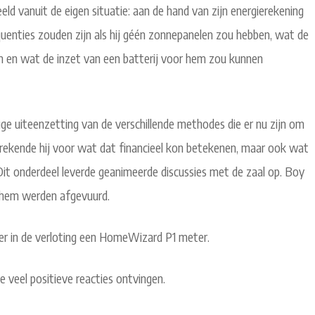
ld vanuit de eigen situatie: aan de hand van zijn energierekening
quenties zouden zijn als hij géén zonnepanelen zou hebben, wat de
n en wat de inzet van een batterij voor hem zou kunnen
e uiteenzetting van de verschillende methodes die er nu zijn om
 rekende hij voor wat dat financieel kon betekenen, maar ook wat
it onderdeel leverde geanimeerde discussies met de zaal op. Boy
op hem werden afgevuurd.
er in de verloting een HomeWizard P1 meter.
 veel positieve reacties ontvingen.