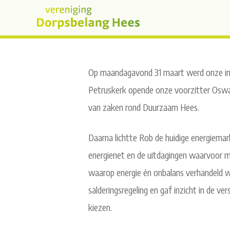
Op maandagavond 31 maart werd onze inf
Petruskerk opende onze voorzitter Oswal
van zaken rond Duurzaam Hees.
Daarna lichtte Rob de huidige energiemarkt
energienet en de uitdagingen waarvoor me
waarop energie én onbalans verhandeld w
salderingsregeling en gaf inzicht in de 
kiezen.