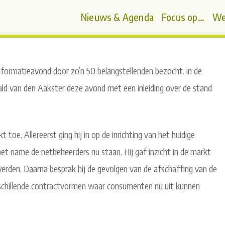
Nieuws & Agenda
Focus op…
We
ormatieavond door zo’n 50 belangstellenden bezocht. in de
d van den Aakster deze avond met een inleiding over de stand
 toe. Allereerst ging hij in op de inrichting van het huidige
t name de netbeheerders nu staan. Hij gaf inzicht in de markt
erden. Daarna besprak hij de gevolgen van de afschaffing van de
verschillende contractvormen waar consumenten nu uit kunnen