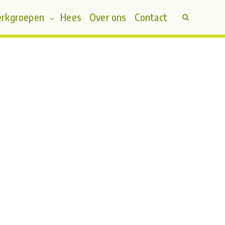
rkgroepen
Hees
Over ons
Contact