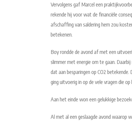
Vervolgens gaf Marcel een praktijkvoorbee
rekende hij voor wat de financiële conse
afschaffing van saldering hem zou koste
betekenen.
Boy rondde de avond af met een uitvoerig
slimmer met energie om te gaan. Daarbij
dat aan besparingen op CO2 betekende. D
ging uitvoerig in op de vele vragen die 
Aan het einde won een gelukkige bezoek
Al met al een geslaagde avond waarop we