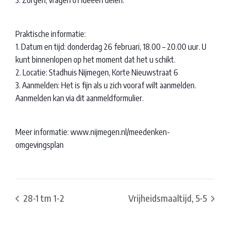
3. Zorgen, vragen of ideeën delen.
Praktische informatie:
1. Datum en tijd: donderdag 26 februari, 18.00 – 20.00 uur. U
kunt binnenlopen op het moment dat het u schikt.
2. Locatie: Stadhuis Nijmegen, Korte Nieuwstraat 6
3. Aanmelden: Het is fijn als u zich vooraf wilt aanmelden.
Aanmelden kan via dit aanmeldformulier.
Meer informatie: www.nijmegen.nl/meedenken-
omgevingsplan
28-1 tm 1-2
Vrijheidsmaaltijd, 5-5